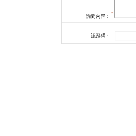
詢問內容：
認證碼：