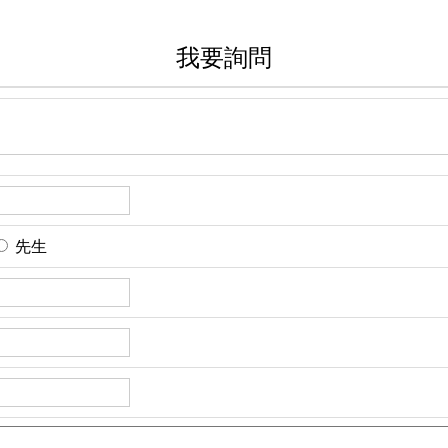
我要詢問
先生