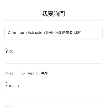
我要詢問
Aluminum Extrusion GAE-050 燈條鋁型材
姓名：
性別：
小姐
先生
E-mail：