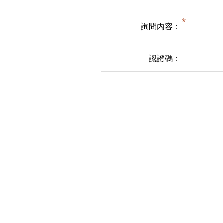
詢問內容：
認證碼：