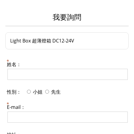
我要詢問
Light Box 超薄燈箱 DC12-24V
姓名：
性別：
小姐
先生
E-mail：