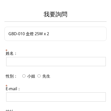
我要詢問
GBD-010 盒燈 25W x 2
姓名：
性別：
小姐
先生
E-mail：