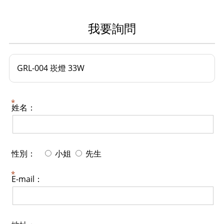
我要詢問
GRL-004 崁燈 33W
姓名：
性別：
小姐
先生
E-mail：