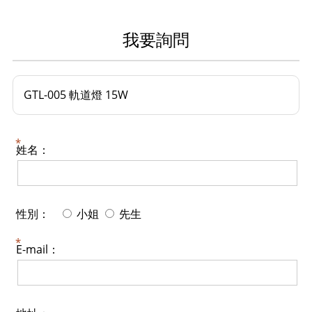
我要詢問
GTL-005 軌道燈 15W
姓名：
性別：
小姐
先生
E-mail：