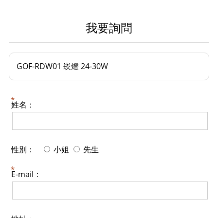
我要詢問
GOF-RDW01 崁燈 24-30W
姓名：
性別：
小姐
先生
E-mail：