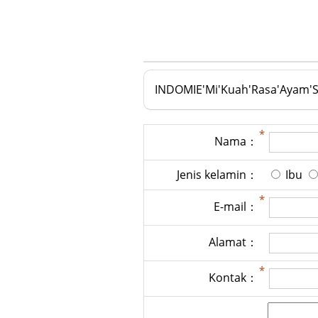
INDOMIE'Mi'Kuah'Rasa'Ayam'S
Nama：
Jenis kelamin：
Ibu
E-mail：
Alamat：
Kontak：