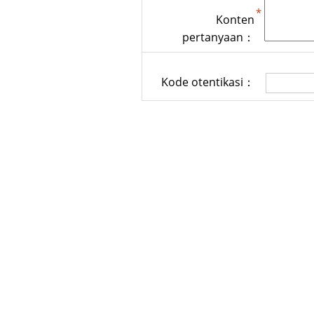
Konten
pertanyaan：
Kode otentikasi：