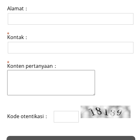
Alamat：
Kontak：
Konten pertanyaan：
Kode otentikasi：