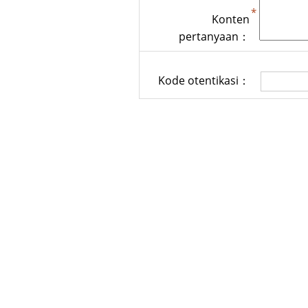
Konten
pertanyaan：
Kode otentikasi：