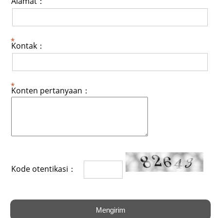
Alamat：
Kontak：
Konten pertanyaan：
Kode otentikasi：