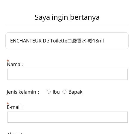
Saya ingin bertanya
ENCHANTEUR De Toilette口袋香水-粉18ml
Nama：
Jenis kelamin：
Ibu
Bapak
E-mail：