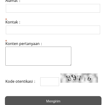
Alamat：
Kontak：
Konten pertanyaan：
Kode otentikasi：