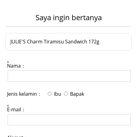
Saya ingin bertanya
JULIE'S Charm Tiramisu Sandwich 172g
Nama：
Jenis kelamin：
Ibu
Bapak
E-mail：