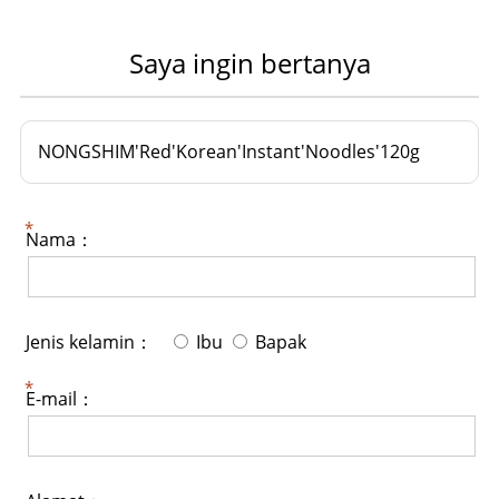
Saya ingin bertanya
NONGSHIM'Red'Korean'Instant'Noodles'120g
Nama：
Jenis kelamin：
Ibu
Bapak
E-mail：