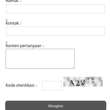
Alamat：
Kontak：
Konten pertanyaan：
Kode otentikasi：