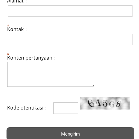
Alamat：
Kontak：
Konten pertanyaan：
Kode otentikasi：