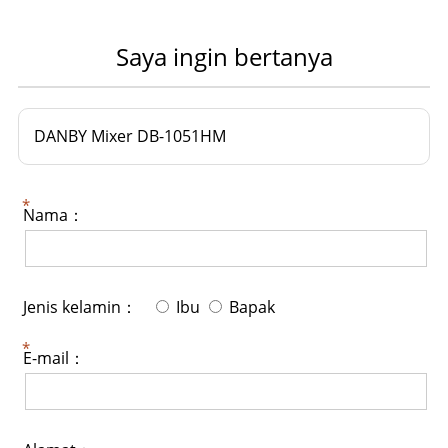
Saya ingin bertanya
DANBY Mixer DB-1051HM
Nama：
Jenis kelamin：
Ibu
Bapak
E-mail：