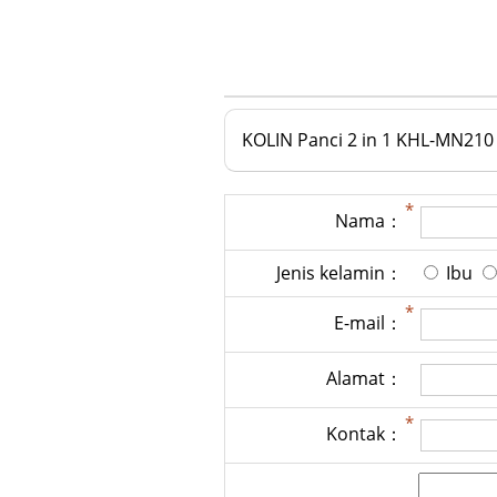
KOLIN Panci 2 in 1 KHL-MN210
Nama：
Jenis kelamin：
Ibu
E-mail：
Alamat：
Kontak：