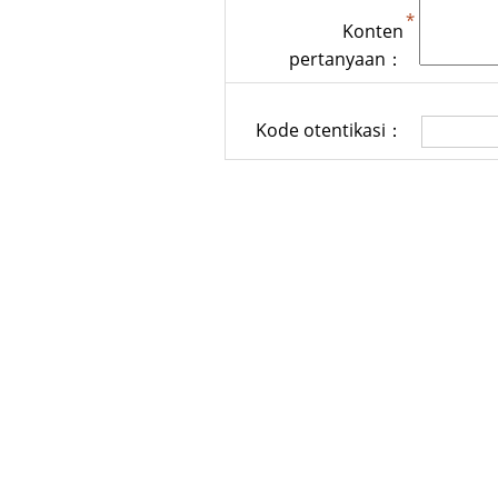
Konten
pertanyaan：
Kode otentikasi：