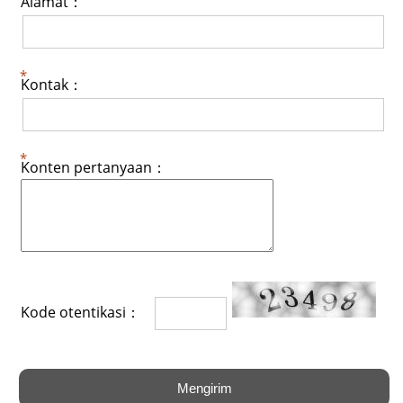
Alamat：
Kontak：
Konten pertanyaan：
Kode otentikasi：