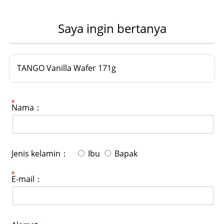
Saya ingin bertanya
TANGO Vanilla Wafer 171g
Nama：
Jenis kelamin：
Ibu
Bapak
E-mail：