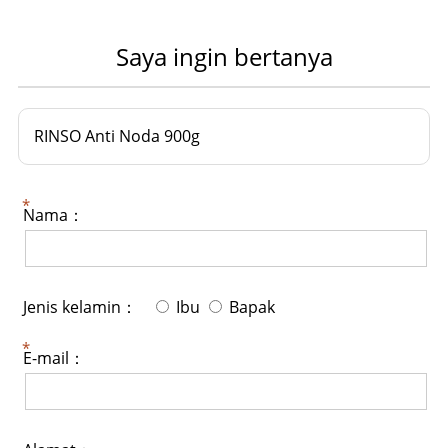
Saya ingin bertanya
RINSO Anti Noda 900g
Nama：
Jenis kelamin：
Ibu
Bapak
E-mail：