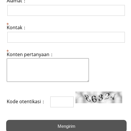
Alamat：
Kontak：
Konten pertanyaan：
Kode otentikasi：