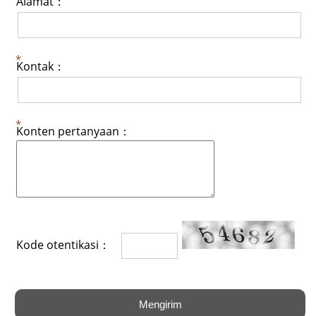
Alamat：
Kontak：
Konten pertanyaan：
Kode otentikasi：