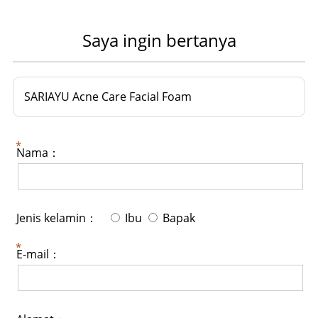
Saya ingin bertanya
SARIAYU Acne Care Facial Foam
Nama：
Jenis kelamin：
Ibu
Bapak
E-mail：