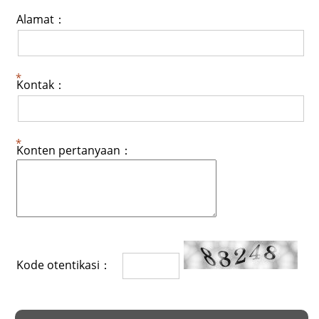
Alamat：
Kontak：
Konten pertanyaan：
Kode otentikasi：