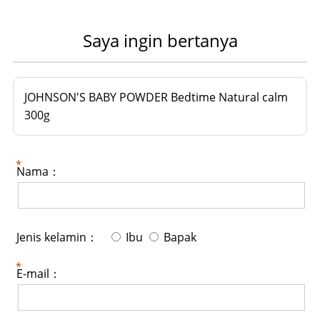
Saya ingin bertanya
JOHNSON'S BABY POWDER Bedtime Natural calm
300g
Nama：
Jenis kelamin：
Ibu
Bapak
E-mail：