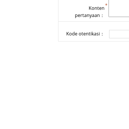
Konten
pertanyaan：
Kode otentikasi：