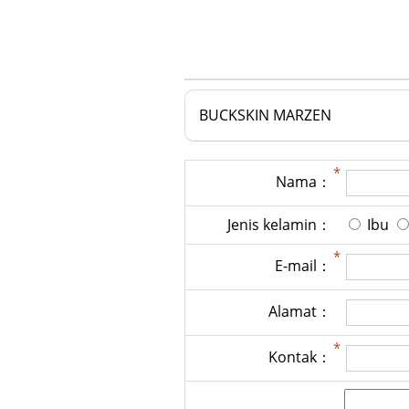
BUCKSKIN MARZEN
Nama：
Jenis kelamin：
Ibu
E-mail：
Alamat：
Kontak：