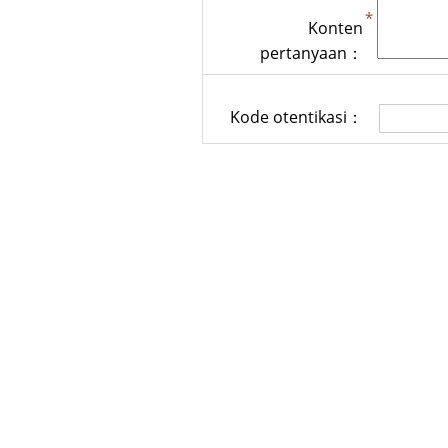
Konten
pertanyaan：
Kode otentikasi：