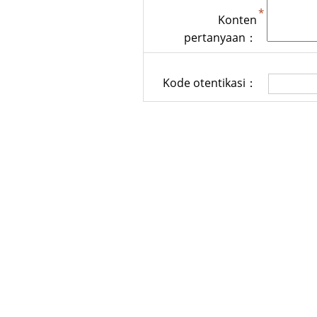
Konten
pertanyaan：
Kode otentikasi：