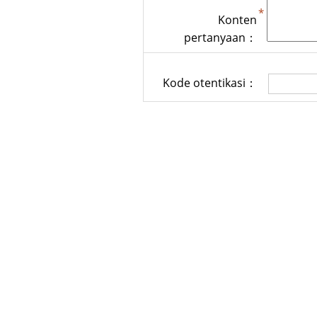
Konten
pertanyaan：
Kode otentikasi：