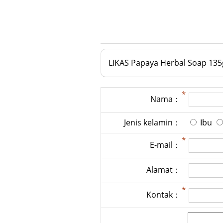
LIKAS Papaya Herbal Soap 135
Nama：
Jenis kelamin：
Ibu
E-mail：
Alamat：
Kontak：