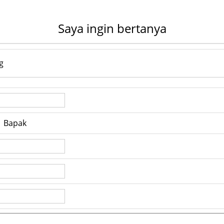
Saya ingin bertanya
g
Bapak