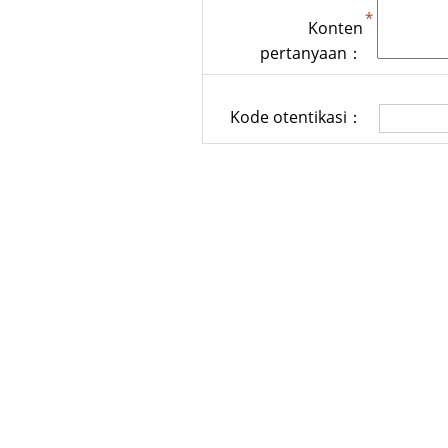
Konten
pertanyaan：
Kode otentikasi：