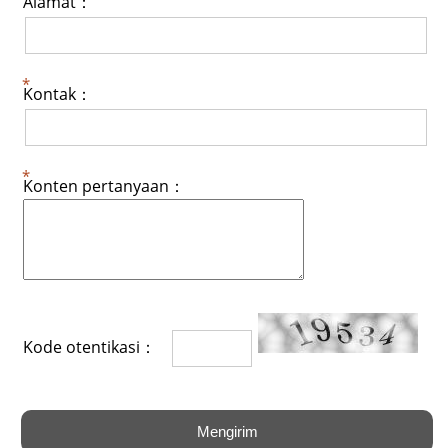
Alamat：
Kontak：
Konten pertanyaan：
Kode otentikasi：