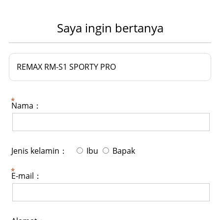
Saya ingin bertanya
REMAX RM-S1 SPORTY PRO
Nama：
Jenis kelamin：
Ibu
Bapak
E-mail：