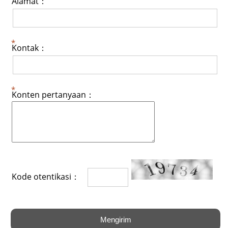
Alamat：
Kontak：
Konten pertanyaan：
Kode otentikasi：