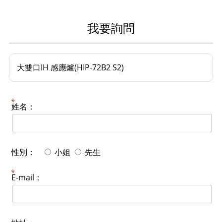
我要詢問
大雙口IH 感應爐(HIP-72B2 S2)
姓名：
性別：
小姐
先生
E-mail：