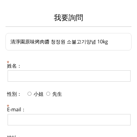
我要詢問
清淨園原味烤肉醬 청정원 소불고기양념 10kg
姓名：
性別：
小姐
先生
E-mail：