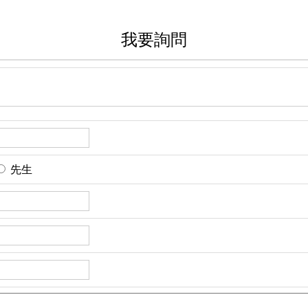
我要詢問
先生