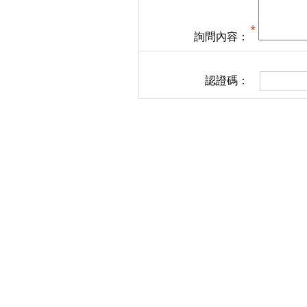
詢問內容：
認證碼：