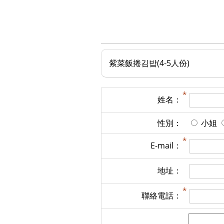
紫菜飯捲김밥(4-5人份)
姓名：
性別：
小姐
E-mail：
地址：
聯絡電話：