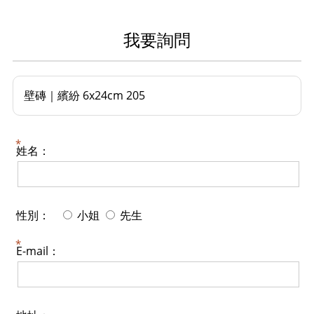
我要詢問
壁磚｜繽紛 6x24cm 205
姓名：
性別：
小姐
先生
E-mail：