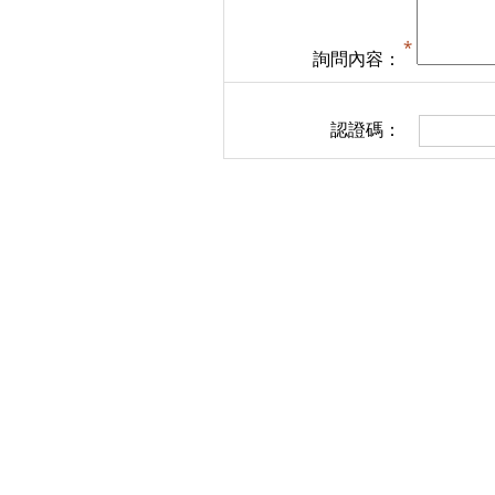
詢問內容：
認證碼：