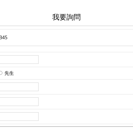
我要詢問
345
先生