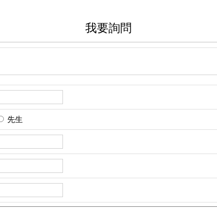
我要詢問
先生