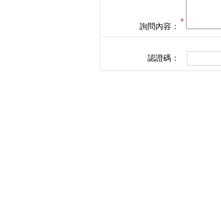
詢問內容：
認證碼：