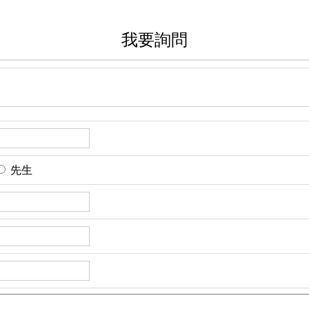
我要詢問
先生