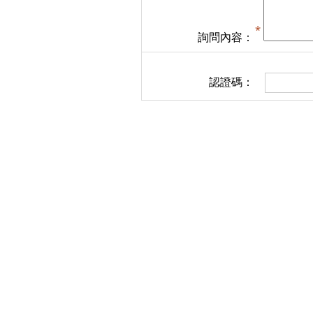
詢問內容：
認證碼：