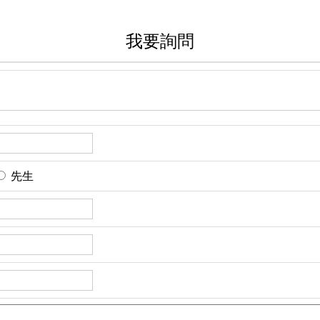
我要詢問
先生