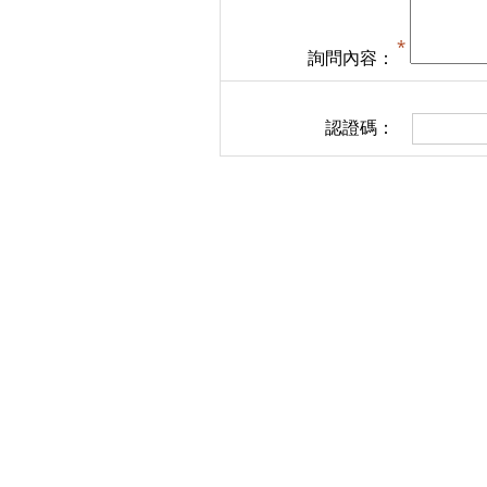
詢問內容：
認證碼：