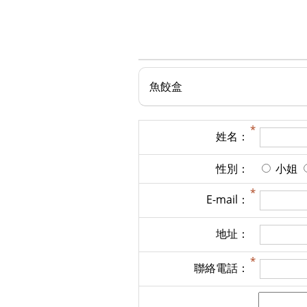
魚餃盒
姓名：
性別：
小姐
E-mail：
地址：
聯絡電話：