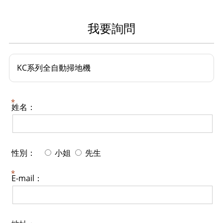
我要詢問
KC系列全自動掃地機
姓名：
性別：
小姐
先生
E-mail：