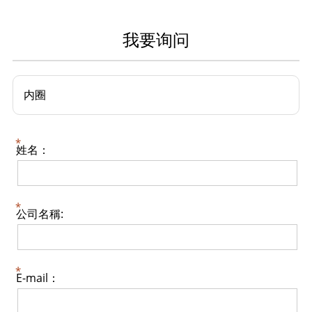
我要询问
内圈
姓名：
公司名稱:
E-mail：