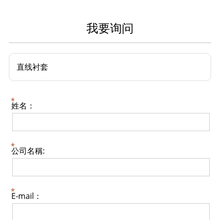
我要询问
直线衬套
姓名：
公司名稱:
E-mail：