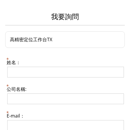
我要詢問
高精密定位工作台TX
姓名：
公司名稱:
E-mail：