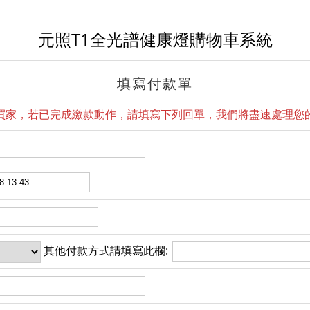
元照T1全光譜健康燈購物車系統
填寫付款單
買家，若已完成繳款動作，請填寫下列回單，我們將盡速處理您
其他付款方式請填寫此欄: