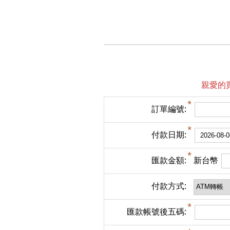
親愛的
訂單編號:
付款日期:
匯款金額:
新台幣
付款方式:
匯款帳號後五碼: