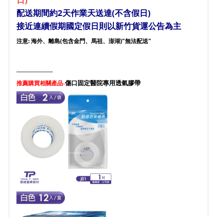
配送期間約2天作業天送達(不含假日)
接近連續假期國定假日則以新竹貨運公告為主
注意: 海外、離島(包含金門、馬祖、澎湖)"無法配送"
_______________
傷口固定醫院專用透氣膠帶
推薦購買相關產品-