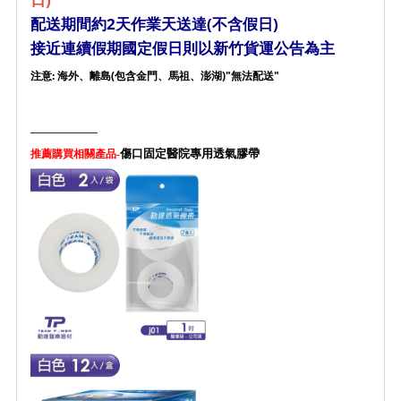
配送期間約2天作業天送達(不含假日)
接近連續假期國定假日則以新竹貨運公告為主
注意: 海外、離島(包含金門、馬祖、澎湖)"無法配送"
_______________
傷口固定醫院專用透氣膠帶
推薦購買相關產品-