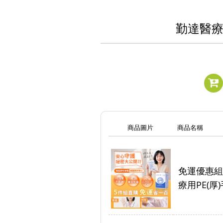
勤達醫療
商品圖片
商品名稱
免運優惠組
療用PE(厚)