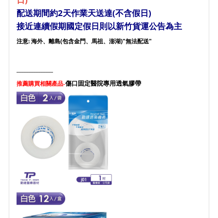
配送期間約2天作業天送達(不含假日)
接近連續假期國定假日則以新竹貨運公告為主
注意: 海外、離島(包含金門、馬祖、澎湖)"無法配送"
_______________
傷口固定醫院專用透氣膠帶
推薦購買相關產品-