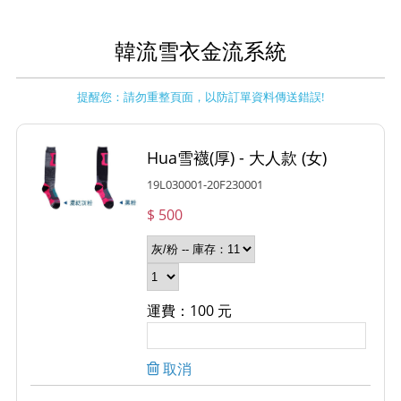
韓流雪衣金流系統
提醒您：請勿重整頁面，以防訂單資料傳送錯誤!
Hua雪襪(厚) - 大人款 (女)
19L030001-20F230001
$ 500
運費：100 元
取消