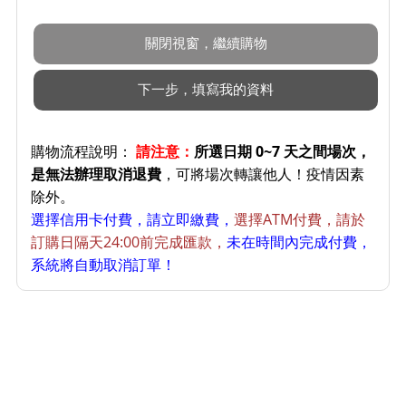
購物流程說明：
請注意：
所選日期 0~7 天之間場次，
是無法辦理取消退費
，可將場次轉讓他人！疫情因素
除外。
選擇信用卡付費，請立即繳費，
選擇ATM付費，請於
訂購日隔天24:00前完成匯款，
未在時間內完成付費，
系統將自動取消訂單！