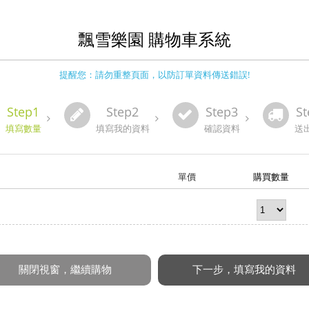
飄雪樂園 購物車系統
提醒您：請勿重整頁面，以防訂單資料傳送錯誤!
Step1
Step2
Step3
St
填寫數量
填寫我的資料
確認資料
送
單價
購買數量