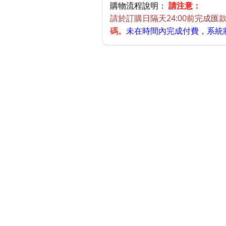
購物流程說明：
請注意：
請於訂購日隔天24:00前完成匯
碼。
未在時間內完成付費，系統