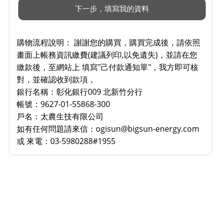
購物流程說明：
謝謝您的購買，購買完成後，請依照
畫面上帳務資訊繳費(建議列印,以免遺失)，並請在您
繳款後，至網站上 填寫"己付款通知單"，我方即可核
對，並確認收到款項，
銀行名稱：彰化銀行009 北新竹分行
帳號：9627-01-55868-300
戶名：太農生技有限公司
如有任何問題請來信：ogisun@bigsun-energy.com
或 來電：03-5980288#1955