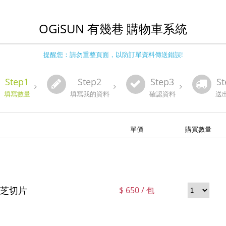
OGiSUN 有幾巷 購物車系統
提醒您：請勿重整頁面，以防訂單資料傳送錯誤!
Step1
Step2
Step3
St
填寫數量
填寫我的資料
確認資料
送
單價
購買數量
芝切片
$ 650
/ 包