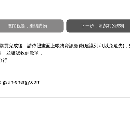
購買完成後，請依照畫面上帳務資訊繳費(建議列印,以免遺失)，
對，並確認收到款項，
分行
un-energy.com