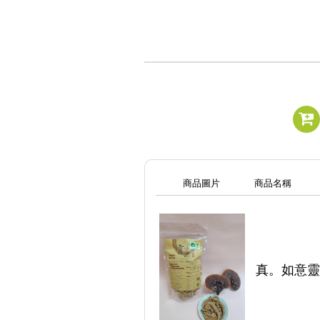
商品圖片
商品名稱
真。如意靈