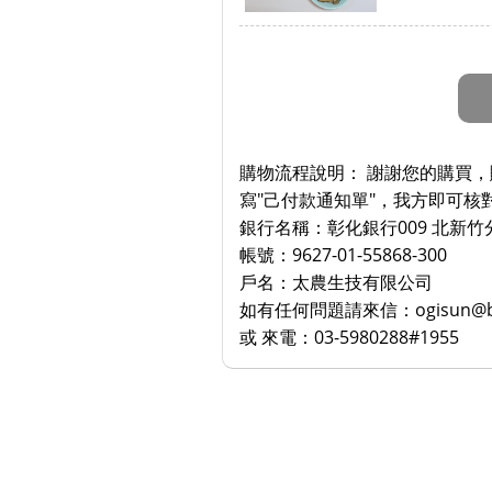
購物流程說明：
謝謝您的購買，
寫"己付款通知單"，我方即可核
銀行名稱：彰化銀行009 北新竹
帳號：9627-01-55868-300
戶名：太農生技有限公司
如有任何問題請來信：ogisun@bigs
或 來電：03-5980288#1955