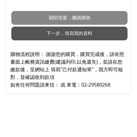
購物流程說明：
謝謝您的購買，購買完成後，請依照
畫面上帳務資訊繳費(建議列印,以免遺失)，並請在您
繳款後，至網站上 填寫"己付款通知單"，我方即可核
對，並確認收到款項
如有任何問題請來信： 或 來電：02-29580268