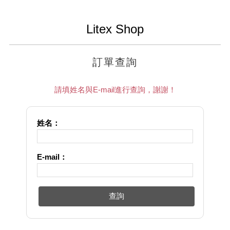
Litex Shop
訂單查詢
請填姓名與E-mail進行查詢，謝謝！
姓名：
E-mail：